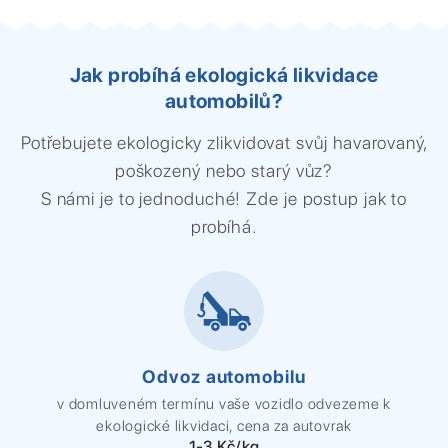
Jak probíhá ekologická likvidace
automobilů?
Potřebujete ekologicky zlikvidovat svůj havarovaný,
poškozený nebo starý vůz?
S námi je to jednoduché! Zde je postup jak to
probíhá.
Odvoz automobilu
v domluveném termínu vaše vozidlo odvezeme k
ekologické likvidaci, cena za autovrak
1-3 Kč/kg