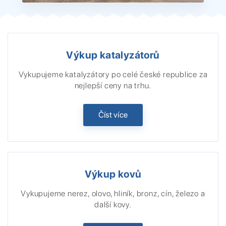
Výkup katalyzátorů
Vykupujeme katalyzátory po celé české republice za
nejlepší ceny na trhu.
Číst více
Výkup kovů
Vykupujeme nerez, olovo, hliník, bronz, cín, železo a
další kovy.