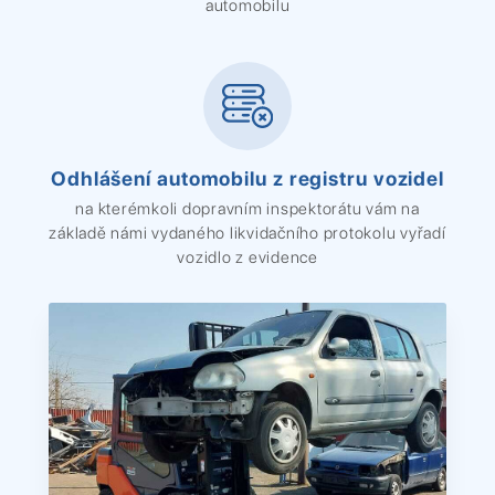
automobilu
Odhlášení automobilu z registru vozidel
na kterémkoli dopravním inspektorátu vám na
základě námi vydaného likvidačního protokolu vyřadí
vozidlo z evidence